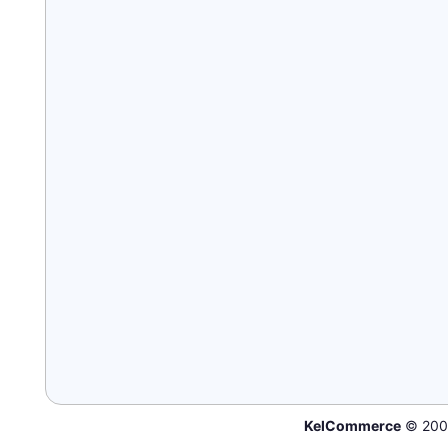
KelCommerce
© 200