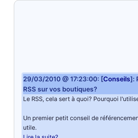
29/03/2010 @ 17:23:00: [
Conseils
]:
RSS sur vos boutiques?
Le RSS, cela sert à quoi? Pourquoi l'util
Un premier petit conseil de référencemen
utile.
Lire la suite?