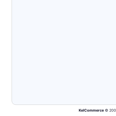
KelCommerce
© 200