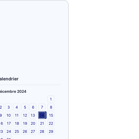
alendrier
écembre 2024
1
2
3
4
5
6
7
8
9
10
11
12
13
14
15
16
17
18
19
20
21
22
23
24
25
26
27
28
29